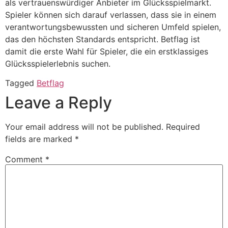
als vertrauenswürdiger Anbieter im Glücksspielmarkt.
Spieler können sich darauf verlassen, dass sie in einem
verantwortungsbewussten und sicheren Umfeld spielen,
das den höchsten Standards entspricht. Betflag ist
damit die erste Wahl für Spieler, die ein erstklassiges
Glücksspielerlebnis suchen.
Tagged
Betflag
Leave a Reply
Your email address will not be published.
Required
fields are marked
*
Comment
*