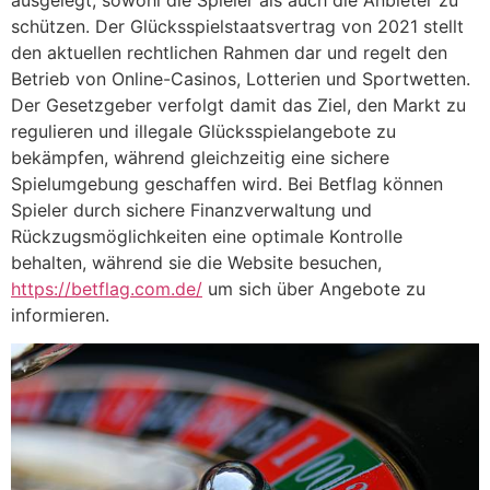
schützen. Der Glücksspielstaatsvertrag von 2021 stellt
den aktuellen rechtlichen Rahmen dar und regelt den
Betrieb von Online-Casinos, Lotterien und Sportwetten.
Der Gesetzgeber verfolgt damit das Ziel, den Markt zu
regulieren und illegale Glücksspielangebote zu
bekämpfen, während gleichzeitig eine sichere
Spielumgebung geschaffen wird. Bei Betflag können
Spieler durch sichere Finanzverwaltung und
Rückzugsmöglichkeiten eine optimale Kontrolle
behalten, während sie die Website besuchen,
https://betflag.com.de/
um sich über Angebote zu
informieren.