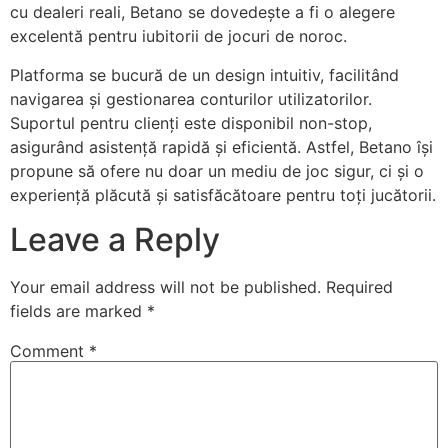
cu dealeri reali, Betano se dovedește a fi o alegere
excelentă pentru iubitorii de jocuri de noroc.
Platforma se bucură de un design intuitiv, facilitând
navigarea și gestionarea conturilor utilizatorilor.
Suportul pentru clienți este disponibil non-stop,
asigurând asistență rapidă și eficientă. Astfel, Betano își
propune să ofere nu doar un mediu de joc sigur, ci și o
experiență plăcută și satisfăcătoare pentru toți jucătorii.
Leave a Reply
Your email address will not be published.
Required
fields are marked
*
Comment
*