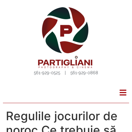
561-929-0525 | 561-929-0868
Regulile jocurilor de
noroc Ce trebuie să