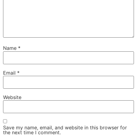
Name
*
Email
*
Website
Save my name, email, and website in this browser for
the next time I comment.