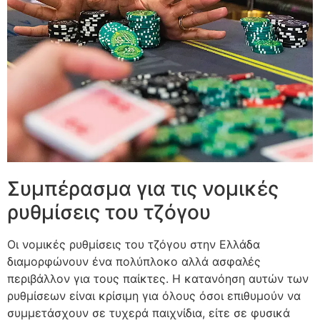
Συμπέρασμα για τις νομικές
ρυθμίσεις του τζόγου
Οι νομικές ρυθμίσεις του τζόγου στην Ελλάδα
διαμορφώνουν ένα πολύπλοκο αλλά ασφαλές
περιβάλλον για τους παίκτες. Η κατανόηση αυτών των
ρυθμίσεων είναι κρίσιμη για όλους όσοι επιθυμούν να
συμμετάσχουν σε τυχερά παιχνίδια, είτε σε φυσικά