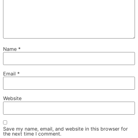
Name
*
Email
*
Website
Save my name, email, and website in this browser for
the next time I comment.