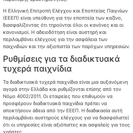
Η Ελληνική Επιτροπή Ελέγχου και Εποπτείας Παιγνίων
(ΕΕΕΠ) είναι υπεύθυνη για την εποπτεία των καζίνο,
διασφαλίζοντας ότι τηρούνται όλοι οι κανόνες και οι
κανονισμοί. Η αδειοδότηση είναι αυστηρή και
περιλαμβάνει ελέγχους για την ασφάλεια των
παιχνιδιών και την αξιοπιστία των παρόχων υπηρεσιών.
Ρυθμίσεις για τα διαδικτυακά
τυχερά παιχνίδια
Τα διαδικτυακά τυχερά παιχνίδια είναι μια αυξανόμενη
αγορά στην Ελλάδα και ρυθμίζονται επίσης από τον
Νόμο 4002/2011. Οι εταιρείες που επιθυμούν να
προσφέρουν διαδικτυακά παιχνίδια πρέπει να
αποκτήσουν άδεια από την ΕΕΕΠ. Η διαδικασία αυτή
περιλαμβάνει αυστηρούς ελέγχους για να διασφαλιστεί
ότι οι υπηρεσίες είναι αξιόπιστες και ασφαλείς για τους
χρήστες.