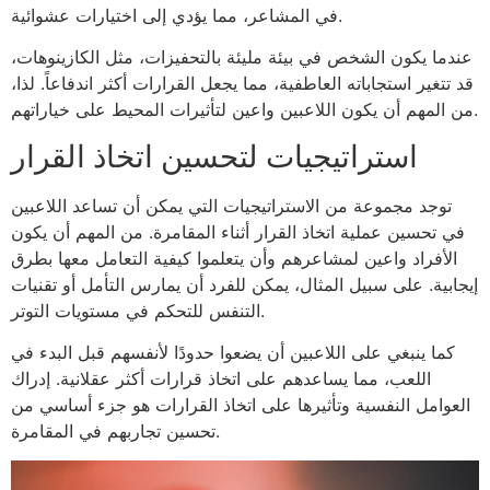
في المشاعر، مما يؤدي إلى اختيارات عشوائية.
عندما يكون الشخص في بيئة مليئة بالتحفيزات، مثل الكازينوهات،
قد تتغير استجاباته العاطفية، مما يجعل القرارات أكثر اندفاعاً. لذا،
من المهم أن يكون اللاعبين واعين لتأثيرات المحيط على خياراتهم.
استراتيجيات لتحسين اتخاذ القرار
توجد مجموعة من الاستراتيجيات التي يمكن أن تساعد اللاعبين
في تحسين عملية اتخاذ القرار أثناء المقامرة. من المهم أن يكون
الأفراد واعين لمشاعرهم وأن يتعلموا كيفية التعامل معها بطرق
إيجابية. على سبيل المثال، يمكن للفرد أن يمارس التأمل أو تقنيات
التنفس للتحكم في مستويات التوتر.
كما ينبغي على اللاعبين أن يضعوا حدودًا لأنفسهم قبل البدء في
اللعب، مما يساعدهم على اتخاذ قرارات أكثر عقلانية. إدراك
العوامل النفسية وتأثيرها على اتخاذ القرارات هو جزء أساسي من
تحسين تجاربهم في المقامرة.