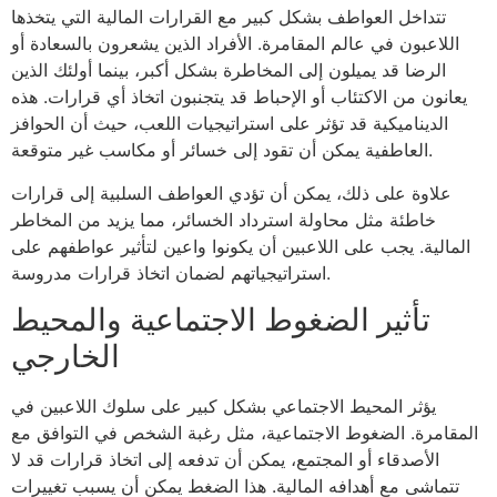
تتداخل العواطف بشكل كبير مع القرارات المالية التي يتخذها
اللاعبون في عالم المقامرة. الأفراد الذين يشعرون بالسعادة أو
الرضا قد يميلون إلى المخاطرة بشكل أكبر، بينما أولئك الذين
يعانون من الاكتئاب أو الإحباط قد يتجنبون اتخاذ أي قرارات. هذه
الديناميكية قد تؤثر على استراتيجيات اللعب، حيث أن الحوافز
العاطفية يمكن أن تقود إلى خسائر أو مكاسب غير متوقعة.
علاوة على ذلك، يمكن أن تؤدي العواطف السلبية إلى قرارات
خاطئة مثل محاولة استرداد الخسائر، مما يزيد من المخاطر
المالية. يجب على اللاعبين أن يكونوا واعين لتأثير عواطفهم على
استراتيجياتهم لضمان اتخاذ قرارات مدروسة.
تأثير الضغوط الاجتماعية والمحيط
الخارجي
يؤثر المحيط الاجتماعي بشكل كبير على سلوك اللاعبين في
المقامرة. الضغوط الاجتماعية، مثل رغبة الشخص في التوافق مع
الأصدقاء أو المجتمع، يمكن أن تدفعه إلى اتخاذ قرارات قد لا
تتماشى مع أهدافه المالية. هذا الضغط يمكن أن يسبب تغييرات