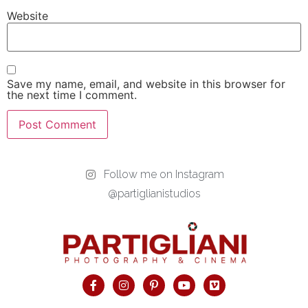
Website
Save my name, email, and website in this browser for
the next time I comment.
Follow me on Instagram
@partiglianistudios