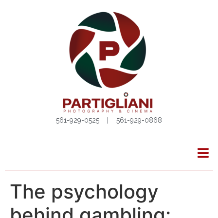
561-929-0525 | 561-929-0868
The psychology
behind gambling: